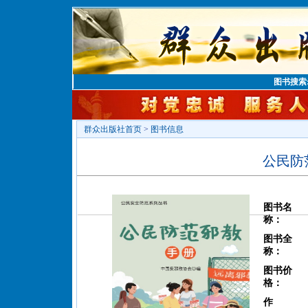
图书搜索
群众出版社首页
>
图书信息
公民防
图书名
称：
图书全
称：
图书价
格：
作