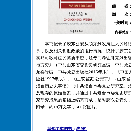
编 者
版 次
上架时间
内容简介
本书记录了胶东公安从萌芽到发展壮大的脉
事，以及相关制度政策的推行情况；统计了胶东
英烈可歌可泣的英勇事迹，还专门考证补充列出
地方史》（中共山东省委党史研究室编，中共党史
龙嘉等编，中共党史出版社2016年版）、《中
版社1997年版）、《山东省志 公安志》（山东
烟台历史大事记》（中共烟台市委党史研究室、烟
及现存的原始档案，并通过中共烟台市委党史研
家研究成果的基础上编纂而成，是对胶东公安史、
附录，约14万文字，300张图片。
其他同类图书 (法 律)