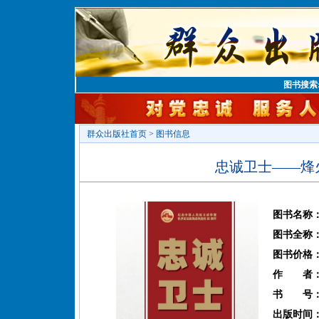
图书搜索
群众出版社首页
>
图书信息
忠诚卫士——烽
图书名称
图书全称
图书价格
作 者
书 号
出版时间