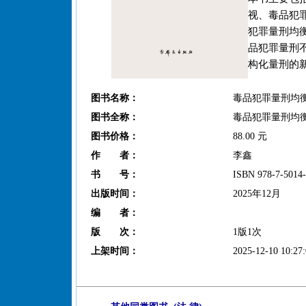
视、毒品犯
犯罪量刑均
品犯罪量刑
构化量刑的
图书名称：
毒品犯罪量刑均衡
图书全称：
毒品犯罪量刑均衡
图书价格：
88.00 元
作 者：
李鑫
书 号：
ISBN 978-7-5014-
出版时间：
2025年12月
编 者：
版 次：
1版1次
上架时间：
2025-12-10 10:27