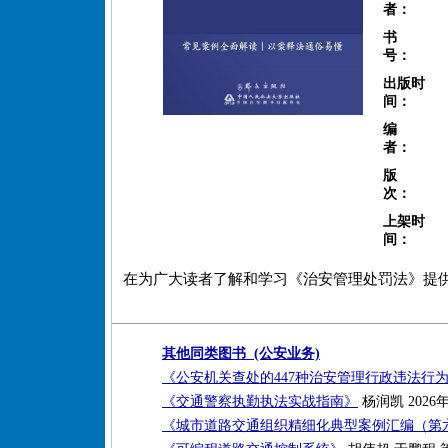
者：
书
号：
出版时
间：
编
者：
版
次：
上架时
间：
在为广大读者了解和学习《治安管理处罚法》提
其他同类图书 (公安业务)
《公安机关查处的447种治安管理行政违法行
《交通警察执勤执法实战指南》
杨润凯 2026
《城市道路交通组织精细化典型案例汇编（第