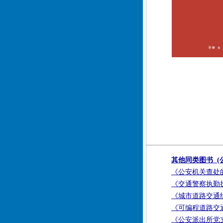
其他同类图书 (
《公安机关查处
《交通警察执勤
《城市道路交通
《可编程道路交
《公安派出所党