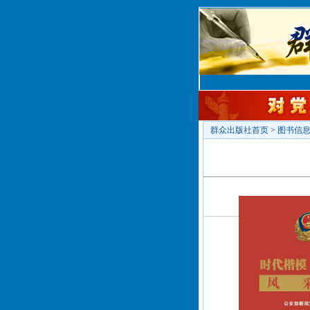
群众出版社首页
>
图书信