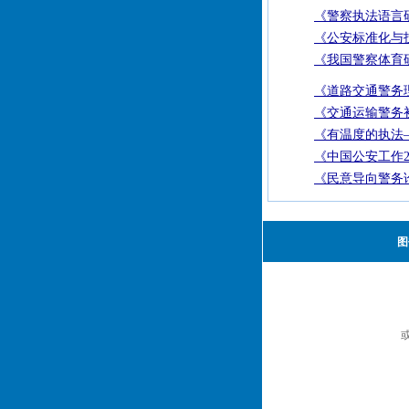
《警察执法语言
《公安标准化与技
《我国警察体育
《道路交通警务
《交通运输警务
《有温度的执法—
《中国公安工作2
《民意导向警务
图