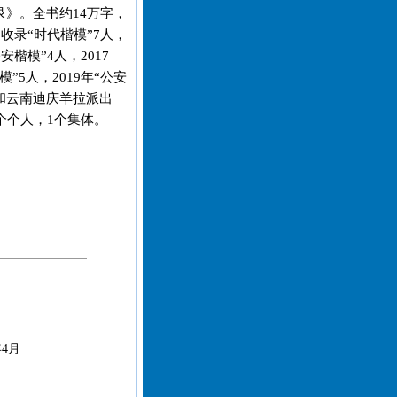
录》。全书约14万字，
。收录“时代楷模”7人，
公安楷模”4人，2017
模”5人，2019年“公安
人和云南迪庆羊拉派出
个个人，1个集体。
4月