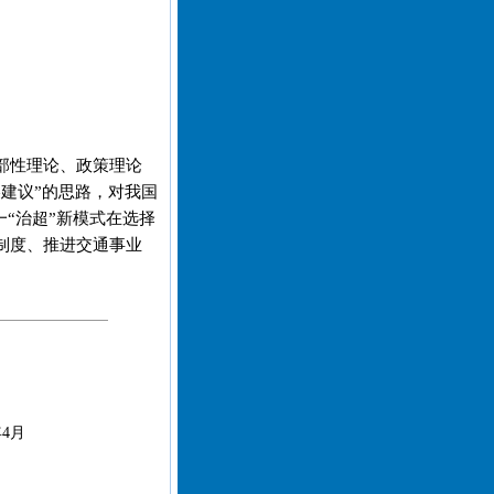
部性理论、政策理论
建议”的思路，对我国
一“治超”新模式在选择
制度、推进交通事业
4月