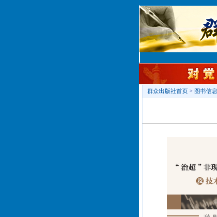
群众出版社首页
>
图书信