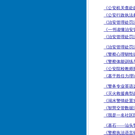
《公安机关查处
《公安行政执法
《治安管理处罚法
《一书读懂治安
《治安管理处罚
《治安管理处罚法
《警察心理韧性
《警察体能训练
《公安院校教师
《基于胜任力理
《警务专业英语
《灭火救援典型
《溺水警情处置
《智慧交管数据
《我是一名社区
《基石——汕头
《警察执法语言