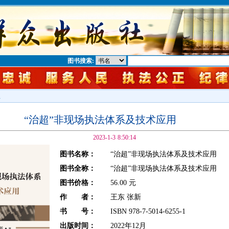
图书搜索:
息
“治超”非现场执法体系及技术应用
2023-1-3 8:50:14
图书名称：
“治超”非现场执法体系及技术应用
图书全称：
“治超”非现场执法体系及技术应用
图书价格：
56.00 元
作 者：
王东 张新
书 号：
ISBN 978-7-5014-6255-1
出版时间：
2022年12月