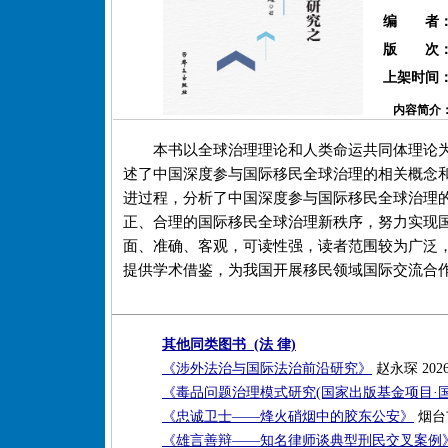
编 者
版 次
上架时间
内容简介
本书以全球治理理论和人类命运共同体理论
述了中国深度参与国际移民全球治理的相关概念
进过程，分析了中国深度参与国际移民全球治理
正、合理的国际移民全球治理新秩序，努力实现
面、准确、客观，可读性强，读者范围较为广泛
提供学术借鉴，为我国开展移民领域国际交流合
其他同类图书 (法 律)
《涉外法治与国际法治前沿研究》
赵永琛 202
《毒品问题治理模式研究(国家出版基金项目·
《忠诚卫士——烽火硝烟中的胶东公安》
烟台
《雄言善辩——知名律师谈典型刑民交叉案例