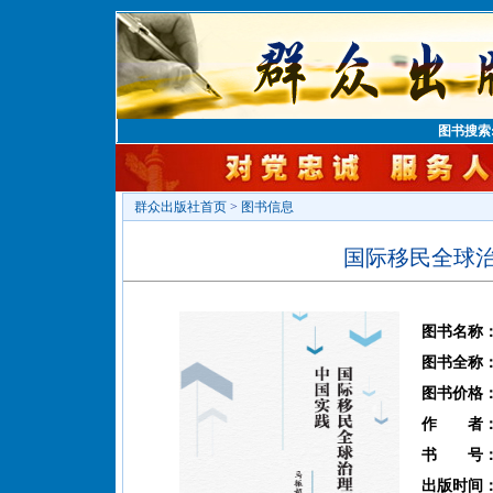
图书搜索
群众出版社首页
>
图书信息
国际移民全球
图书名称
图书全称
图书价格
作 者
书 号
出版时间