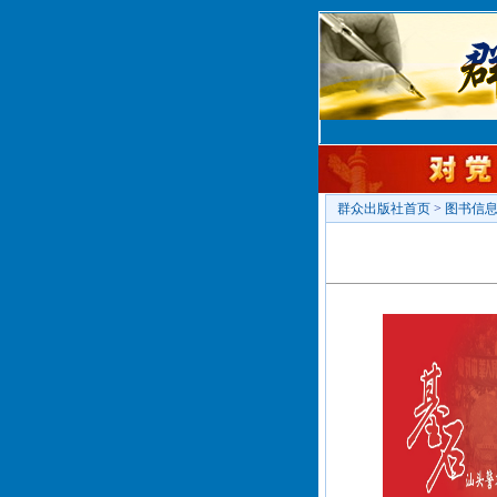
群众出版社首页
>
图书信