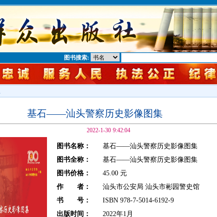
图书搜索:
息
基石——汕头警察历史影像图集
2022-1-30 9:42:04
图书名称：
基石——汕头警察历史影像图集
图书全称：
基石——汕头警察历史影像图集
图书价格：
45.00 元
作 者：
汕头市公安局 汕头市彬园警史馆
书 号：
ISBN 978-7-5014-6192-9
出版时间：
2022年1月