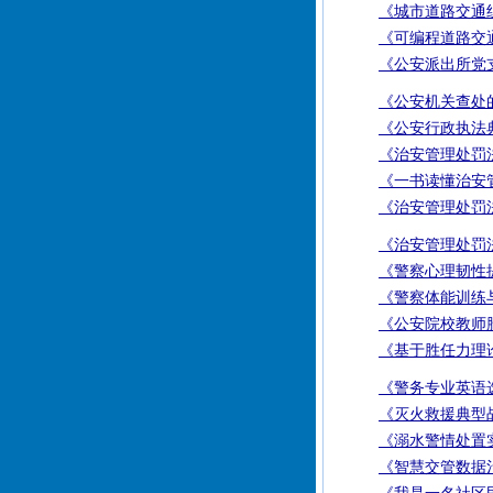
《城市道路交通
《可编程道路交
《公安派出所党
《公安机关查处
《公安行政执法
《治安管理处罚法
《一书读懂治安
《治安管理处罚
《治安管理处罚法
《警察心理韧性
《警察体能训练
《公安院校教师
《基于胜任力理
《警务专业英语
《灭火救援典型
《溺水警情处置
《智慧交管数据