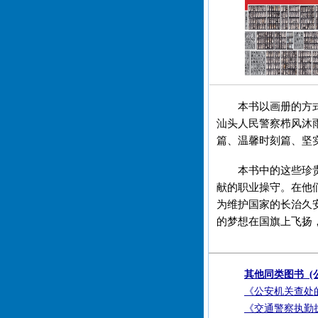
本书以画册的方
汕头人民警察栉风沐
篇、温馨时刻篇、坚实
本书中的这些珍
献的职业操守。在他
为维护国家的长治久
的梦想在国旗上飞扬
其他同类图书 (
《公安机关查处
《交通警察执勤